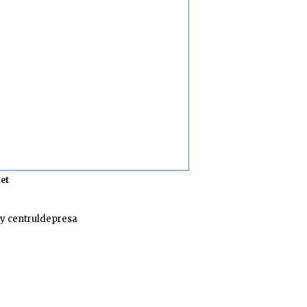
et
y centruldepresa