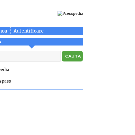
nou
Autentificare
A