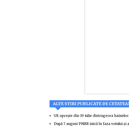
ALTE STIRI PUBLICATE DE CETATE
UE oprește din 19 iulie distrugerea hainelo
După 7 august PNRR intră în faza votului și