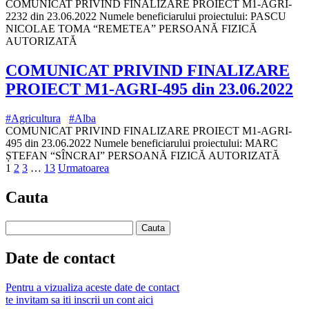
COMUNICAT PRIVIND FINALIZARE PROIECT M1-AGRI-
2232 din 23.06.2022 Numele beneficiarului proiectului: PASCU
NICOLAE TOMA “REMETEA” PERSOANĂ FIZICĂ
AUTORIZATĂ
COMUNICAT PRIVIND FINALIZARE
PROIECT M1-AGRI-495 din 23.06.2022
#Agricultura
#Alba
COMUNICAT PRIVIND FINALIZARE PROIECT M1-AGRI-
495 din 23.06.2022 Numele beneficiarului proiectului: MARC
ȘTEFAN “SÎNCRAI” PERSOANĂ FIZICĂ AUTORIZATĂ
1
2
3
…
13
Urmatoarea
Cauta
Date de contact
Pentru a vizualiza aceste date de contact
te invitam sa iti inscrii un cont aici