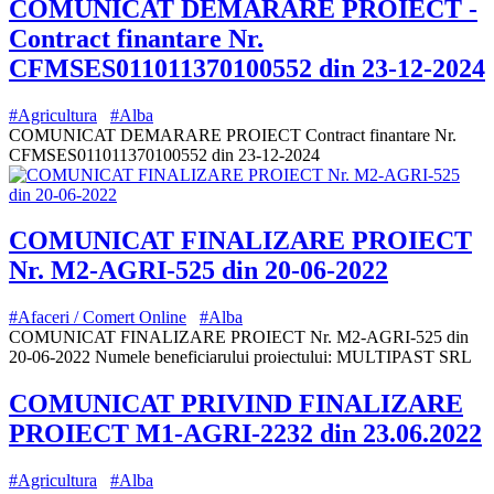
COMUNICAT DEMARARE PROIECT -
Contract finantare Nr.
CFMSES011011370100552 din 23-12-2024
#Agricultura
#Alba
COMUNICAT DEMARARE PROIECT Contract finantare Nr.
CFMSES011011370100552 din 23-12-2024
COMUNICAT FINALIZARE PROIECT
Nr. M2-AGRI-525 din 20-06-2022
#Afaceri / Comert Online
#Alba
COMUNICAT FINALIZARE PROIECT Nr. M2-AGRI-525 din
20-06-2022 Numele beneficiarului proiectului: MULTIPAST SRL
COMUNICAT PRIVIND FINALIZARE
PROIECT M1-AGRI-2232 din 23.06.2022
#Agricultura
#Alba