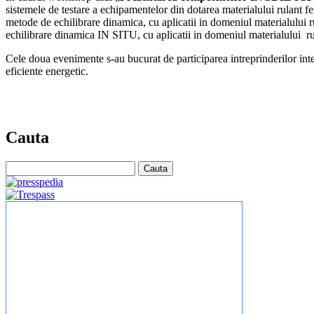
sistemele de testare a echipamentelor din dotarea materialului rulant fer
metode de echilibrare dinamica, cu aplicatii in domeniul materialului r
echilibrare dinamica IN SITU, cu aplicatii in domeniul materialului ru
Cele doua evenimente s-au bucurat de participarea intreprinderilor inter
eficiente energetic.
Cauta