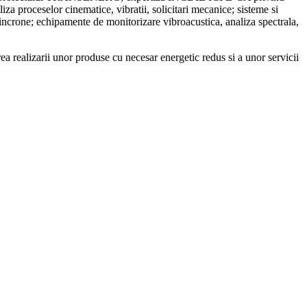
iza proceselor cinematice, vibratii, solicitari mecanice; sisteme si
sincrone; echipamente de monitorizare vibroacustica, analiza spectrala,
ea realizarii unor produse cu necesar energetic redus si a unor servicii