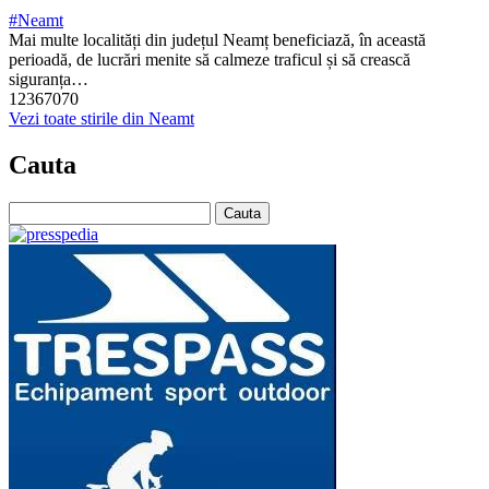
#Neamt
Mai multe localități din județul Neamț beneficiază, în această
perioadă, de lucrări menite să calmeze traficul și să crească
siguranța…
12367070
Vezi toate stirile din Neamt
Cauta