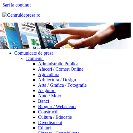
Sari la conținut
Comunicate de presa
Domeniu
Administratie Publica
Afaceri / Comert Online
Agricultura
Arhitectura / Design
Arta / Grafica / Fotografie
Asigurari
Auto / Moto
Banci
Bloguri / Websiteuri
Constructii
Cultura / Educatie
Divertisment
Edituri