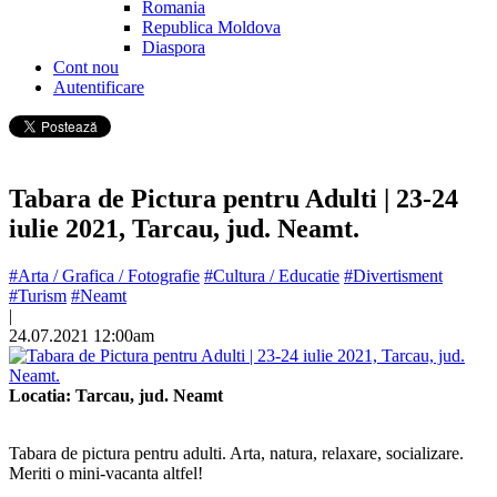
Romania
Republica Moldova
Diaspora
Cont nou
Autentificare
Tabara de Pictura pentru Adulti | 23-24
iulie 2021, Tarcau, jud. Neamt.
#Arta / Grafica / Fotografie
#Cultura / Educatie
#Divertisment
#Turism
#Neamt
|
24.07.2021 12:00am
Locatia: Tarcau, jud. Neamt
Tabara de pictura pentru adulti. Arta, natura, relaxare, socializare.
Meriti o mini-vacanta altfel!