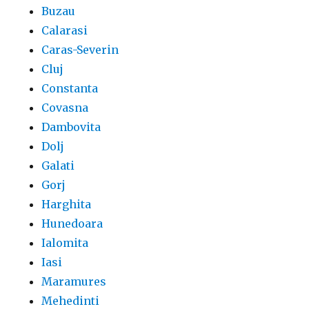
Buzau
Calarasi
Caras-Severin
Cluj
Constanta
Covasna
Dambovita
Dolj
Galati
Gorj
Harghita
Hunedoara
Ialomita
Iasi
Maramures
Mehedinti