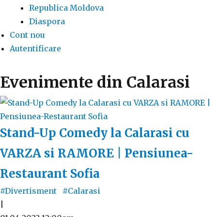
Republica Moldova
Diaspora
Cont nou
Autentificare
Evenimente din Calarasi
Stand-Up Comedy la Calarasi cu
VARZA si RAMORE | Pensiunea-
Restaurant Sofia
#Divertisment
#Calarasi
|