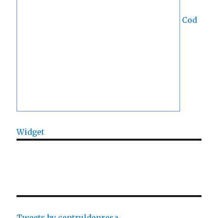
Cod
Widget
Tweets by centruldepresa