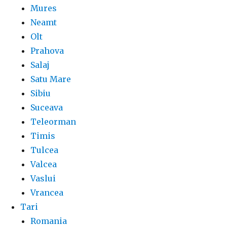
Mures
Neamt
Olt
Prahova
Salaj
Satu Mare
Sibiu
Suceava
Teleorman
Timis
Tulcea
Valcea
Vaslui
Vrancea
Tari
Romania