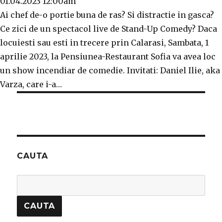
01.04.2023 12:00am
Ai chef de-o portie buna de ras? Si distractie in gasca?
Ce zici de un spectacol live de Stand-Up Comedy? Daca
locuiesti sau esti in trecere prin Calarasi, Sambata, 1
aprilie 2023, la Pensiunea-Restaurant Sofia va avea loc
un show incendiar de comedie. Invitati: Daniel Ilie, aka
Varza, care i-a…
CAUTA