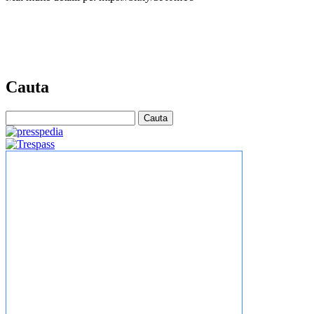
Cauta