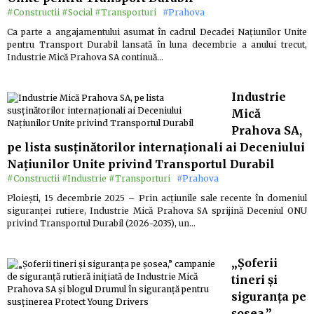
#Constructii
#Social
#Transporturi
#Prahova
Ca parte a angajamentului asumat în cadrul Decadei Națiunilor Unite
pentru Transport Durabil lansată în luna decembrie a anului trecut,
Industrie Mică Prahova SA continuă…
Industrie
Mică
Prahova SA,
pe lista susținătorilor internaționali ai Deceniului
Națiunilor Unite privind Transportul Durabil
#Constructii
#Industrie
#Transporturi
#Prahova
Ploiești, 15 decembrie 2025 – Prin acțiunile sale recente în domeniul
siguranței rutiere, Industrie Mică Prahova SA sprijină Deceniul ONU
privind Transportul Durabil (2026-2035), un…
„Șoferii
tineri și
siguranța pe
șosea,”