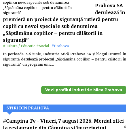
Prahova SA
derulează în
premieră un proiect de siguranță rutieră pentru
copiii cu nevoi speciale sub denumirea
„Săptămâna copiilor – pentru călătorii în
siguranță”
#Cultura / Educatie
#Social
#Prahova
În perioada 2-6 iunie, Industrie Mică Prahova SA și blogul Drumul în
siguranță derulează proiectul „Săptămâna copiilor – pentru călătorii în
siguranță,” un program unic…
Vezi profilul Industrie Mica Prahova
STIRI DIN PRAHOVA
#Campina Tv
-
Vineri, 7 august 2026. Meniul zilei
6
la restaurante din Câmpina și împrejurimi