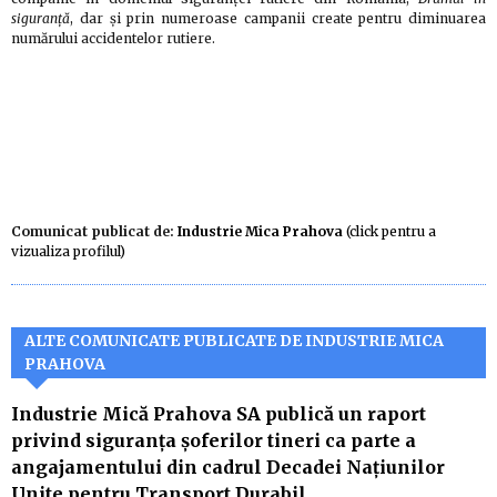
siguranţă
, dar și prin numeroase campanii create pentru diminuarea
numărului accidentelor rutiere.
Comunicat publicat de:
Industrie Mica Prahova
(click pentru a
vizualiza profilul)
ALTE COMUNICATE PUBLICATE DE INDUSTRIE MICA
PRAHOVA
Industrie Mică Prahova SA publică un raport
privind siguranța șoferilor tineri ca parte a
angajamentului din cadrul Decadei Națiunilor
Unite pentru Transport Durabil