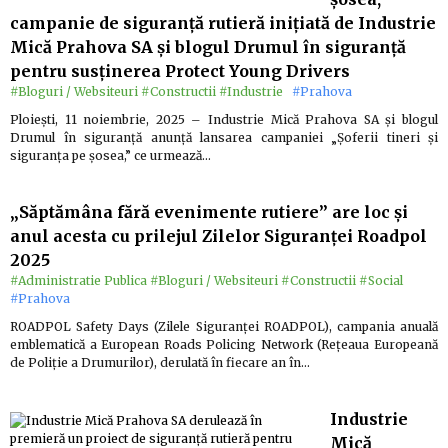
campanie de siguranță rutieră inițiată de Industrie
Mică Prahova SA și blogul Drumul în siguranță
pentru susținerea Protect Young Drivers
#Bloguri / Websiteuri
#Constructii
#Industrie
#Prahova
Ploiești, 11 noiembrie, 2025 – Industrie Mică Prahova SA și blogul
Drumul în siguranță anunță lansarea campaniei „Șoferii tineri și
siguranța pe șosea,” ce urmează…
„Săptămâna fără evenimente rutiere” are loc și
anul acesta cu prilejul Zilelor Siguranței Roadpol
2025
#Administratie Publica
#Bloguri / Websiteuri
#Constructii
#Social
#Prahova
ROADPOL Safety Days (Zilele Siguranței ROADPOL), campania anuală
emblematică a European Roads Policing Network (Rețeaua Europeană
de Poliție a Drumurilor), derulată în fiecare an în…
Industrie
Mică