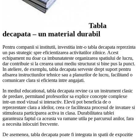
Tabla
decapata – un material durabil
Pentru companii si institutii, investitia intr-o tabla decapata reprezinta
un pas strategic spre eficientizarea activitatilor zilnice. Acest
echipament nu doar ca imbunatateste organizarea spatiului de lucru,
dar contribuie si la crearea unui mediu structurat si bine pus la punct.
In ateliere, de exemplu, tabla decapata serveste drept suport pentru
afisarea instructiunilor tehnice sau a planurilor de lucru, facilitand o
comunicare clara si eficienta intre angajati.
In mediul educational, tabla decapata revine ca un instrument clasic
de predare, permitand profesorilor sa explice concepte complexe
intr-un mod vizual si interactiv. Elevii pot beneficia de o
reprezentare clara a ideilor, ceea ce faciliteaza procesul de invatare si
stimuleaza participarea activa in clasa. Durabilitatea tablei
garanteaza faptul ca aceasta va ramane utila pe parcursul anilor, fara
a necesita inlocuiri frecvente.
De asemenea, tabla decapata poate fi integrata in spatii de expozitie