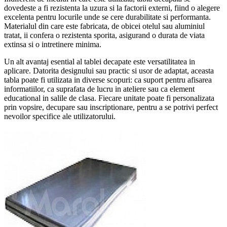
dovedeste a fi rezistenta la uzura si la factorii externi, fiind o alegere
excelenta pentru locurile unde se cere durabilitate si performanta.
Materialul din care este fabricata, de obicei otelul sau aluminiul
tratat, ii confera o rezistenta sporita, asigurand o durata de viata
extinsa si o intretinere minima.
Un alt avantaj esential al tablei decapate este versatilitatea in
aplicare. Datorita designului sau practic si usor de adaptat, aceasta
tabla poate fi utilizata in diverse scopuri: ca suport pentru afisarea
informatiilor, ca suprafata de lucru in ateliere sau ca element
educational in salile de clasa. Fiecare unitate poate fi personalizata
prin vopsire, decupare sau inscriptionare, pentru a se potrivi perfect
nevoilor specifice ale utilizatorului.