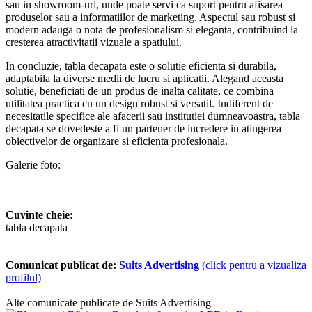
sau in showroom-uri, unde poate servi ca suport pentru afisarea
produselor sau a informatiilor de marketing. Aspectul sau robust si
modern adauga o nota de profesionalism si eleganta, contribuind la
cresterea atractivitatii vizuale a spatiului.
In concluzie, tabla decapata este o solutie eficienta si durabila,
adaptabila la diverse medii de lucru si aplicatii. Alegand aceasta
solutie, beneficiati de un produs de inalta calitate, ce combina
utilitatea practica cu un design robust si versatil. Indiferent de
necesitatile specifice ale afacerii sau institutiei dumneavoastra, tabla
decapata se dovedeste a fi un partener de incredere in atingerea
obiectivelor de organizare si eficienta profesionala.
Galerie foto:
Cuvinte cheie:
tabla decapata
Comunicat publicat de:
Suits Advertising
(click pentru a vizualiza
profilul)
Alte comunicate publicate de Suits Advertising