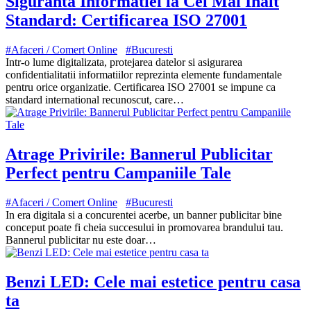
Siguranta Informatiei la Cel Mai Inalt
Standard: Certificarea ISO 27001
#Afaceri / Comert Online
#Bucuresti
Intr-o lume digitalizata, protejarea datelor si asigurarea
confidentialitatii informatiilor reprezinta elemente fundamentale
pentru orice organizatie. Certificarea ISO 27001 se impune ca
standard international recunoscut, care…
Atrage Privirile: Bannerul Publicitar
Perfect pentru Campaniile Tale
#Afaceri / Comert Online
#Bucuresti
In era digitala si a concurentei acerbe, un banner publicitar bine
conceput poate fi cheia succesului in promovarea brandului tau.
Bannerul publicitar nu este doar…
Benzi LED: Cele mai estetice pentru casa
ta