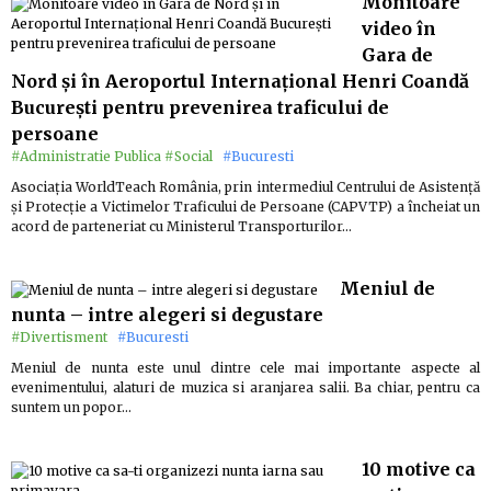
Monitoare
video în
Gara de
Nord și în Aeroportul Internațional Henri Coandă
București pentru prevenirea traficului de
persoane
#Administratie Publica
#Social
#Bucuresti
Asociația WorldTeach România, prin intermediul Centrului de Asistență
și Protecție a Victimelor Traficului de Persoane (CAPVTP) a încheiat un
acord de parteneriat cu Ministerul Transporturilor…
Meniul de
nunta – intre alegeri si degustare
#Divertisment
#Bucuresti
Meniul de nunta este unul dintre cele mai importante aspecte al
evenimentului, alaturi de muzica si aranjarea salii. Ba chiar, pentru ca
suntem un popor…
10 motive ca