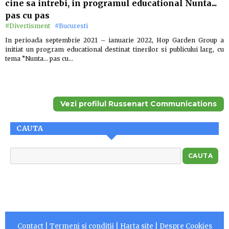
cine sa intrebi, in programul educational Nunta...
pas cu pas
#Divertisment
#Bucuresti
In perioada septembrie 2021 – ianuarie 2022, Hop Garden Group a
initiat un program educational destinat tinerilor si publicului larg, cu
tema ”Nunta… pas cu…
Vezi profilul Russenart Communications
CAUTA
Contact
|
Termeni si conditii
|
Harta site
|
Despre Cookies