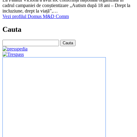
cadrul campaniei de conștientizare „Autism după 18 ani – Drept la
incluziune, drept la viață”,…
Vezi profilul Domus M&D Comm
Cauta