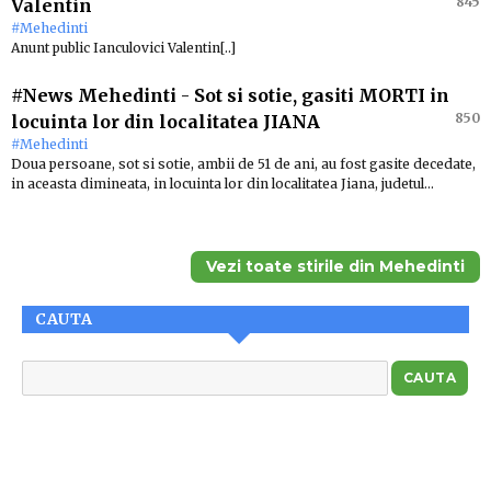
845
Valentin
#Mehedinti
Anunt public Ianculovici Valentin[..]
#News Mehedinti
-
Sot si sotie, gasiti MORTI in
850
locuinta lor din localitatea JIANA
#Mehedinti
Doua persoane, sot si sotie, ambii de 51 de ani, au fost gasite decedate,
in aceasta dimineata, in locuinta lor din localitatea Jiana, judetul…
Vezi toate stirile din Mehedinti
CAUTA