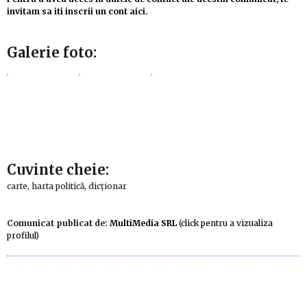
invitam sa iti inscrii un cont aici.
Galerie foto:
Cuvinte cheie:
carte, harta politică, dicționar
Comunicat publicat de:
MultiMedia SRL
(click pentru a vizualiza
profilul)