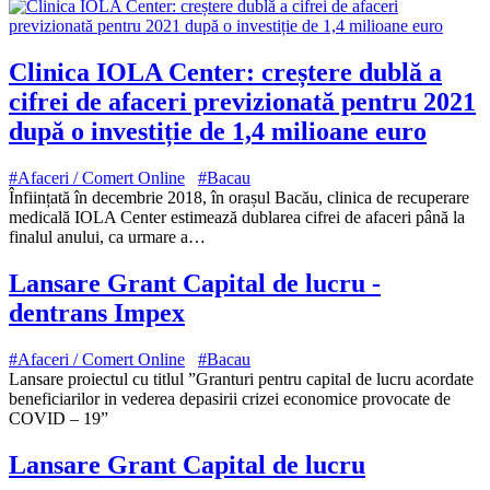
Clinica IOLA Center: creștere dublă a
cifrei de afaceri previzionată pentru 2021
după o investiție de 1,4 milioane euro
#Afaceri / Comert Online
#Bacau
Înființată în decembrie 2018, în orașul Bacău, clinica de recuperare
medicală IOLA Center estimează dublarea cifrei de afaceri până la
finalul anului, ca urmare a…
Lansare Grant Capital de lucru -
dentrans Impex
#Afaceri / Comert Online
#Bacau
Lansare proiectul cu titlul ”Granturi pentru capital de lucru acordate
beneficiarilor in vederea depasirii crizei economice provocate de
COVID – 19”
Lansare Grant Capital de lucru