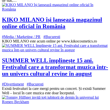
de stat,…
KIKO MILANO își lansează magazinul
online oficial în România
#Media / Marketing / PR
#Bucuresti
KIKO MILANO este acum online pe www.kikocosmetics.ro
SUMMER WELL împlinește 15 ani.
Festivalul care a transformat muzica într-
un univers cultural revine în august
#Divertisment
#Bucuresti
Există festivaluri la care mergi pentru un concert. Și există Summer
Well – locul în care muzica este doar începutul.