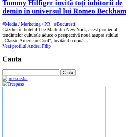
Tommy Hilfiger invită toți iubitorii de
demin în universul lui Romeo Beckham
#Media / Marketing / PR
#Bucuresti
Găzduit în hotelul The Mark din New York, acest pionier al
tendințelor culturale aduce o perspectivă nouă asupra stilului
„Classic American Cool”, invitând o nouă…
Vezi profilul Andrei Filip
Cauta