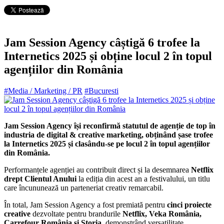
Jam Session Agency câștigă 6 trofee la
Internetics 2025 și obține locul 2 în topul
agențiilor din România
#Media / Marketing / PR
#Bucuresti
Jam Session Agency își reconfirmă statutul de agenție de top în
industria de digital & creative marketing, obținând șase trofee
la Internetics 2025 și clasându-se pe locul 2 în topul agențiilor
din România.
Performanțele agenției au contribuit direct și la desemnarea
Netflix
drept Clientul Anului
la ediția din acest an a festivalului, un titlu
care încununează un parteneriat creativ remarcabil.
În total, Jam Session Agency a fost premiată pentru
cinci proiecte
creative
dezvoltate pentru brandurile
Netflix, Veka România,
Carrefour România și Storia
, demonstrând versatilitate,