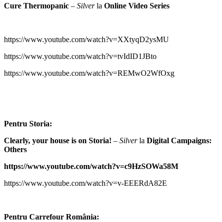
Cure Thermopanic
–
Silver
la
Online Video Series
https://www.youtube.com/watch?v=XXtyqD2ysMU
https://www.youtube.com/watch?v=tvIdID1JBto
https://www.youtube.com/watch?v=REMwO2WfOxg
Pentru Storia:
Clearly, your house is on Storia!
–
Silver
la
Digital Campaigns:
Others
https://www.youtube.com/watch?v=c9HzSOWa58M
https://www.youtube.com/watch?v=v-EEERdA82E
Pentru Carrefour România: