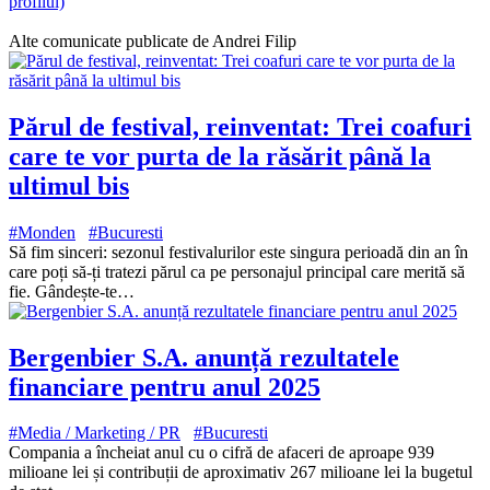
profilul)
Alte comunicate publicate de Andrei Filip
Părul de festival, reinventat: Trei coafuri
care te vor purta de la răsărit până la
ultimul bis
#Monden
#Bucuresti
Să fim sinceri: sezonul festivalurilor este singura perioadă din an în
care poți să-ți tratezi părul ca pe personajul principal care merită să
fie. Gândește-te…
Bergenbier S.A. anunță rezultatele
financiare pentru anul 2025
#Media / Marketing / PR
#Bucuresti
Compania a încheiat anul cu o cifră de afaceri de aproape 939
milioane lei și contribuții de aproximativ 267 milioane lei la bugetul