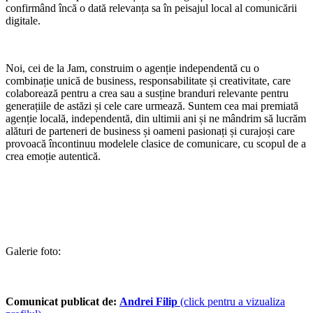
confirmând încă o dată relevanța sa în peisajul local al comunicării
digitale.
Noi, cei de la Jam, construim o agenție independentă cu o
combinație unică de business, responsabilitate și creativitate, care
colaborează pentru a crea sau a susține branduri relevante pentru
generațiile de astăzi și cele care urmează. Suntem cea mai premiată
agenție locală, independentă, din ultimii ani și ne mândrim să lucrăm
alături de parteneri de business și oameni pasionați și curajoși care
provoacă încontinuu modelele clasice de comunicare, cu scopul de a
crea emoție autentică.
Galerie foto:
Comunicat publicat de:
Andrei Filip
(click pentru a vizualiza