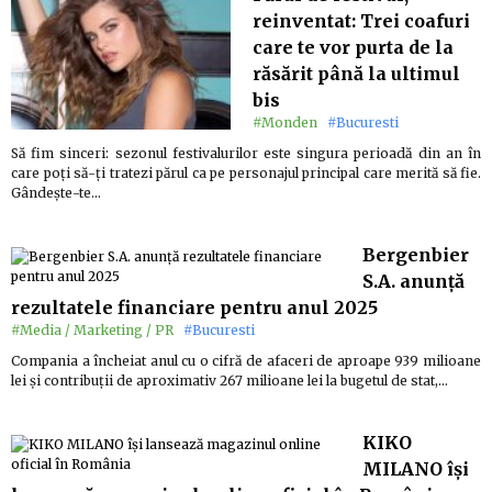
reinventat: Trei coafuri
care te vor purta de la
răsărit până la ultimul
bis
#Monden
#Bucuresti
Să fim sinceri: sezonul festivalurilor este singura perioadă din an în
care poți să-ți tratezi părul ca pe personajul principal care merită să fie.
Gândește-te…
Bergenbier
S.A. anunță
rezultatele financiare pentru anul 2025
#Media / Marketing / PR
#Bucuresti
Compania a încheiat anul cu o cifră de afaceri de aproape 939 milioane
lei și contribuții de aproximativ 267 milioane lei la bugetul de stat,…
KIKO
MILANO își