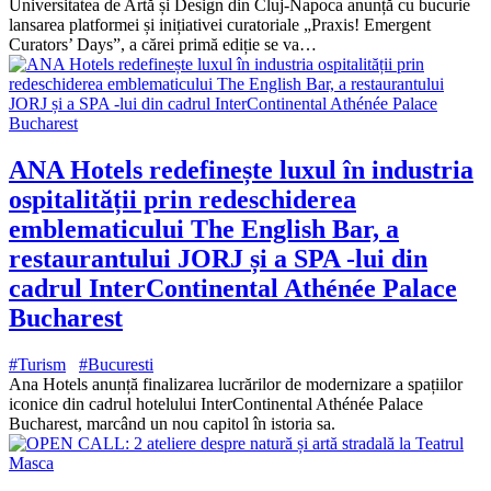
Universitatea de Artă și Design din Cluj-Napoca anunță cu bucurie
lansarea platformei și inițiativei curatoriale „Praxis! Emergent
Curators’ Days”, a cărei primă ediție se va…
ANA Hotels redefinește luxul în industria
ospitalității prin redeschiderea
emblematicului The English Bar, a
restaurantului JORJ și a SPA -lui din
cadrul InterContinental Athénée Palace
Bucharest
#Turism
#Bucuresti
Ana Hotels anunță finalizarea lucrărilor de modernizare a spațiilor
iconice din cadrul hotelului InterContinental Athénée Palace
Bucharest, marcând un nou capitol în istoria sa.