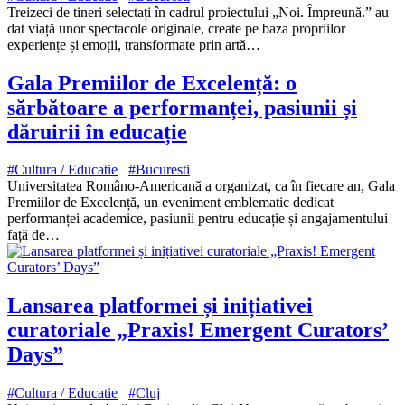
Treizeci de tineri selectați în cadrul proiectului „Noi. Împreună.” au
dat viață unor spectacole originale, create pe baza propriilor
experiențe și emoții, transformate prin artă…
Gala Premiilor de Excelență: o
sărbătoare a performanței, pasiunii și
dăruirii în educație
#Cultura / Educatie
#Bucuresti
Universitatea Româno-Americană a organizat, ca în fiecare an, Gala
Premiilor de Excelență, un eveniment emblematic dedicat
performanței academice, pasiunii pentru educație și angajamentului
față de…
Lansarea platformei și inițiativei
curatoriale „Praxis! Emergent Curators’
Days”
#Cultura / Educatie
#Cluj