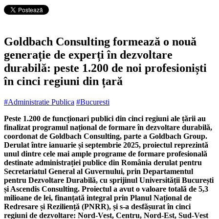
Goldbach Consulting formează o nouă
generație de experți în dezvoltare
durabilă: peste 1.200 de noi profesioniști
în cinci regiuni din țară
#Administratie Publica
#Bucuresti
Peste 1.200 de funcționari publici din cinci regiuni ale țării au
finalizat programul național de formare în dezvoltare durabilă,
coordonat de Goldbach Consulting, parte a Goldbach Group.
Derulat între ianuarie și septembrie 2025, proiectul reprezintă
unul dintre cele mai ample programe de formare profesională
destinate administrației publice din România derulat pentru
Secretariatul General al Guvernului, prin Departamentul
pentru Dezvoltare Durabilă, cu sprijinul Universității București
și Ascendis Consulting. Proiectul a avut o valoare totală de 5,3
milioane de lei, finanțată integral prin Planul Național de
Redresare și Reziliență (PNRR), și s-a desfășurat în cinci
regiuni de dezvoltare: Nord-Vest, Centru, Nord-Est, Sud-Vest