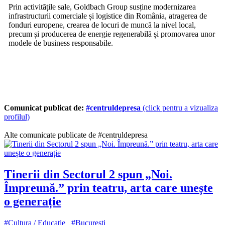
Prin activitățile sale, Goldbach Group susține modernizarea
infrastructurii comerciale și logistice din România, atragerea de
fonduri europene, crearea de locuri de muncă la nivel local,
precum și producerea de energie regenerabilă și promovarea unor
modele de business responsabile.
Comunicat publicat de:
#centruldepresa
(click pentru a vizualiza
profilul)
Alte comunicate publicate de #centruldepresa
Tinerii din Sectorul 2 spun „Noi.
Împreună.” prin teatru, arta care unește
o generație
#Cultura / Educatie
#Bucuresti