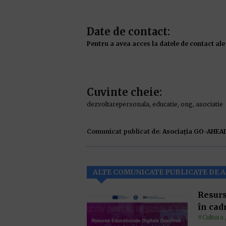
Date de contact:
Pentru a avea acces la datele de contact ale 
Cuvinte cheie:
dezvoltarepersonala, educatie, ong, asociatie
Comunicat publicat de:
Asociația GO-AHEA
ALTE COMUNICATE PUBLICATE DE 
Resurs
în cad
#Cultura 