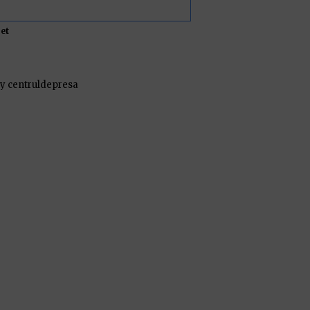
et
y centruldepresa