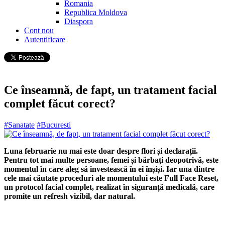
Romania
Republica Moldova
Diaspora
Cont nou
Autentificare
Ce înseamnă, de fapt, un tratament facial
complet făcut corect?
#Sanatate
#Bucuresti
Luna februarie nu mai este doar despre flori și declarații.
Pentru tot mai multe persoane, femei și bărbați deopotrivă, este
momentul în care aleg să investească în ei înșiși. Iar una dintre
cele mai căutate proceduri ale momentului este Full Face Reset,
un protocol facial complet, realizat în siguranță medicală, care
promite un refresh vizibil, dar natural.