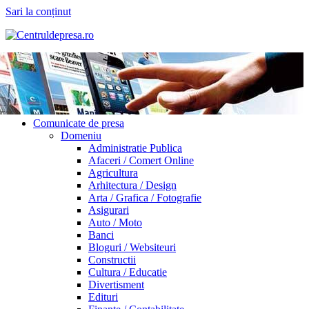
Sari la conținut
Comunicate de presa
Domeniu
Administratie Publica
Afaceri / Comert Online
Agricultura
Arhitectura / Design
Arta / Grafica / Fotografie
Asigurari
Auto / Moto
Banci
Bloguri / Websiteuri
Constructii
Cultura / Educatie
Divertisment
Edituri