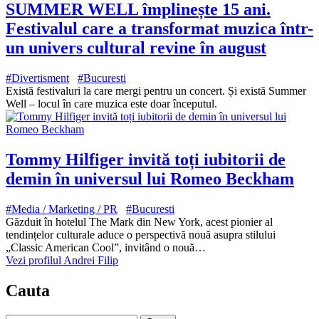
SUMMER WELL împlinește 15 ani.
Festivalul care a transformat muzica într-
un univers cultural revine în august
#Divertisment
#Bucuresti
Există festivaluri la care mergi pentru un concert. Și există Summer
Well – locul în care muzica este doar începutul.
Tommy Hilfiger invită toți iubitorii de
demin în universul lui Romeo Beckham
#Media / Marketing / PR
#Bucuresti
Găzduit în hotelul The Mark din New York, acest pionier al
tendințelor culturale aduce o perspectivă nouă asupra stilului
„Classic American Cool”, invitând o nouă…
Vezi profilul Andrei Filip
Cauta