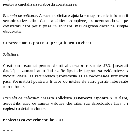
pentru a capitaliza sau aborda constatarea.
Exemplu de aplicatie
: Aceasta solicitare ajuta la extragerea de informatii
semnificative din date analitice complexe, concentrandu-se pe
constatari care pot fi puse in aplicare, mai degraba decat pe simple
observatii.
Crearea unui raport SEO pregatit pentru client
Solicitare
:
Creati un rezumat pentru clienti al acestor rezultate SEO: [inserati
datele]. Rezumatul ar trebui sa fie lipsit de jargon, sa evidentieze 3
victorii cheie, sa recunoasca provocarile si sa recomande urmatorii
pasi. Formatati-l pentru a fi usor de inteles de catre partile interesate
non-tehnice.
Exemplu de aplicatie
: Aceasta solicitare
genereaza rapoarte SEO clare
,
accesibile, care comunica valoare clientilor sau directorilor fara a-i
coplesi cu detalii tehnice.
Proiectarea experimentului SEO