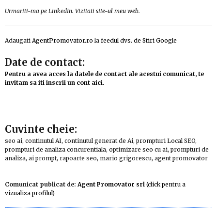
Urmariti-ma pe LinkedIn. Vizitati
site-ul meu web
.
Adaugati
AgentPromovator.ro
la
feedul dvs. de Stiri Google
Date de contact:
Pentru a avea acces la datele de contact ale acestui comunicat, te
invitam sa iti inscrii un cont aici.
Cuvinte cheie:
seo ai, continutul AI, continutul generat de Ai, prompturi Local SEO,
prompturi de analiza concurentiala, optimizare seo cu ai, prompturi de
analiza, ai prompt, rapoarte seo, mario grigorescu, agent promovator
Comunicat publicat de:
Agent Promovator srl
(click pentru a
vizualiza profilul)