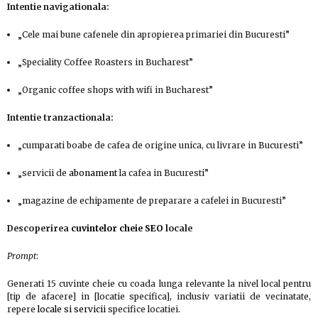
Intentie navigationala:
„Cele mai bune cafenele din apropierea primariei din Bucuresti”
„Speciality Coffee Roasters in Bucharest”
„Organic coffee shops with wifi in Bucharest”
Intentie tranzactionala:
„cumparati boabe de cafea de origine unica, cu livrare in Bucuresti”
„servicii de
abonament
la cafea in Bucuresti”
„magazine de echipamente de preparare a cafelei in Bucuresti”
Descoperirea
cuvintelor cheie SEO
locale
Prompt
:
Generati 15 cuvinte cheie cu coada lunga relevante la nivel local pentru
[tip de afacere] in [locatie specifica], inclusiv variatii de vecinatate,
repere
locale si servicii
specifice locatiei.