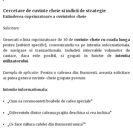
Cercetare de cuvinte cheie si indicii de strategie
Extinderea cuprinzatoare a cuvintelor cheie
Solicitare
:
Generati o lista cuprinzatoare de 30 de
cuvinte-cheie cu coada lunga
pentru [subiect specific], concentrandu-va pe intentia informationala,
de navigare si tranzactionala. Includeti intervalele volumelor de
cautare, daca este posibil, si grupati in functie de
intentia
utilizatorului
.
Exemplu de aplicatie
: Pentru o cafenea din Bucuresti, aceasta solicitare
ar putea genera cuvinte-cheie grupate precum:
Intentie informationala:
„Cum sa recunoasteti boabele de cafea speciale”
„Diferentele dintre cafeaua prajita deschisa si cea inchisa”
„Ce face cultura cafelei din Bucuresti unica?”