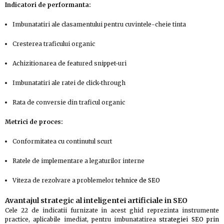
Indicatori de performanta:
Imbunatatiri ale clasamentului pentru cuvintele-cheie tinta
Cresterea traficului organic
Achizitionarea de featured snippet-uri
Imbunatatiri ale ratei de click-through
Rata de conversie din traficul organic
Metrici de proces:
Conformitatea cu continutul scurt
Ratele de implementare a legaturilor interne
Viteza de rezolvare a problemelor
tehnice de SEO
Avantajul strategic al inteligentei artificiale in SEO
Cele 22 de indicatii furnizate in acest ghid reprezinta instrumente
practice, aplicabile imediat, pentru imbunatatirea
strategiei SEO prin