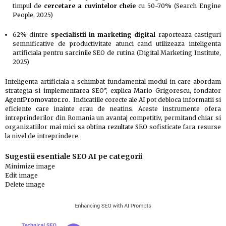
timpul de
cercetare a cuvintelor cheie
cu 50-70% (Search Engine
People, 2025)
62% dintre
specialistii in marketing digital
raporteaza castiguri
semnificative de productivitate atunci cand utilizeaza inteligenta
artificiala pentru sarcinile SEO de rutina (Digital Marketing Institute,
2025)
Inteligenta artificiala a schimbat fundamental modul in care abordam
strategia si implementarea SEO”, explica Mario Grigorescu, fondator
AgentPromovator.ro
. Indicatiile corecte ale AI pot debloca informatii si
eficiente care inainte erau de neatins. Aceste instrumente ofera
intreprinderilor din Romania un avantaj competitiv, permitand chiar si
organizatiilor
mai mici sa obtina rezultate SEO
sofisticate fara resurse
la nivel de intreprindere.
Sugestii esentiale SEO AI pe categorii
Minimize image
Edit image
Delete image