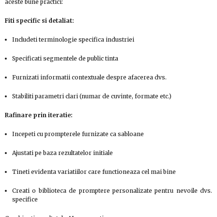
aceste bune practici:
Fiti specific si detaliat:
Includeti terminologie specifica industriei
Specificati segmentele de public tinta
Furnizati informatii contextuale despre afacerea dvs.
Stabiliti parametri clari (numar de cuvinte, formate etc.)
Rafinare prin iteratie:
Incepeti cu prompterele furnizate ca sabloane
Ajustati pe baza rezultatelor initiale
Tineti evidenta variatiilor care functioneaza cel mai bine
Creati o biblioteca de promptere personalizate pentru nevoile dvs.
specifice