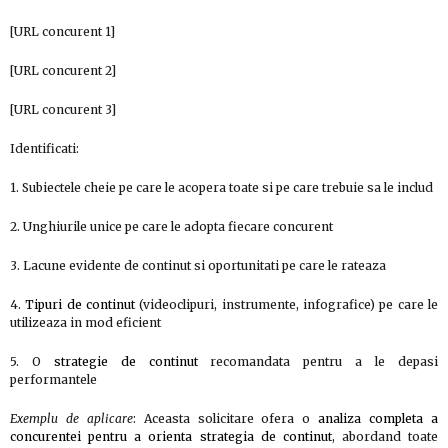
[URL concurent 1]
[URL concurent 2]
[URL concurent 3]
Identificati:
1. Subiectele cheie pe care le acopera toate si pe care trebuie sa le includ
2. Unghiurile unice pe care le adopta fiecare concurent
3. Lacune evidente de continut si oportunitati pe care le rateaza
4.
Tipuri de continut
(videoclipuri, instrumente, infografice) pe care le
utilizeaza in mod eficient
5. O
strategie de continut
recomandata pentru a le depasi
performantele
Exemplu de aplicare
: Aceasta solicitare ofera o
analiza completa a
concurentei pentru a orienta strategia de continut
, abordand toate