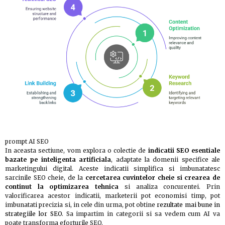
prompt AI SEO
In aceasta sectiune, vom explora o colectie de
indicatii SEO esentiale
bazate pe inteligenta artificiala
, adaptate la domenii specifice ale
marketingului digital. Aceste indicatii simplifica si imbunatatesc
sarcinile SEO cheie, de la
cercetarea cuvintelor cheie si crearea de
continut la optimizarea tehnica
si analiza concurentei. Prin
valorificarea acestor indicatii, marketerii pot economisi timp, pot
imbunatati precizia si, in cele din urma, pot obtine
rezultate mai bune in
strategiile lor SEO
. Sa impartim in categorii si sa vedem cum AI va
poate transforma eforturile SEO.