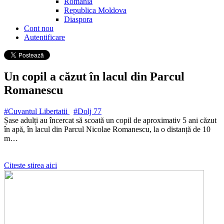
Romania
Republica Moldova
Diaspora
Cont nou
Autentificare
Un copil a căzut în lacul din Parcul
Romanescu
#Cuvantul Libertatii
#Dolj
77
Șase adulți au încercat să scoată un copil de aproximativ 5 ani căzut
în apă, în lacul din Parcul Nicolae Romanescu, la o distanță de 10
m…
Citeste stirea aici