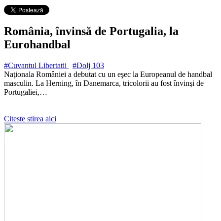
România, învinsă de Portugalia, la
Eurohandbal
#Cuvantul Libertatii
#Dolj
103
Naţionala României a debutat cu un eşec la Europeanul de handbal
masculin. La Herning, în Danemarca, tricolorii au fost învinşi de
Portugaliei,…
Citeste stirea aici