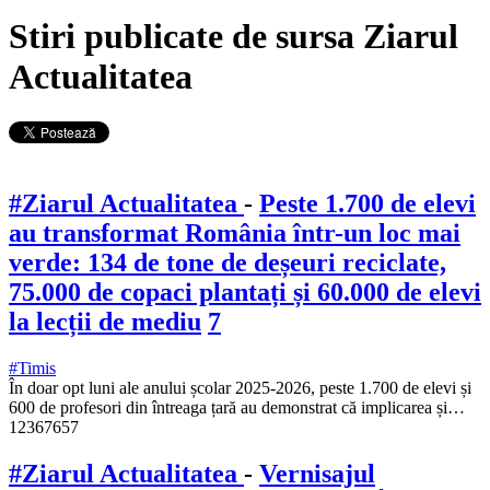
Stiri publicate de sursa Ziarul
Actualitatea
#Ziarul Actualitatea
-
Peste 1.700 de elevi
au transformat România într-un loc mai
verde: 134 de tone de deșeuri reciclate,
75.000 de copaci plantați și 60.000 de elevi
la lecții de mediu
7
#Timis
În doar opt luni ale anului școlar 2025-2026, peste 1.700 de elevi și
600 de profesori din întreaga țară au demonstrat că implicarea și…
12367657
#Ziarul Actualitatea
-
Vernisajul