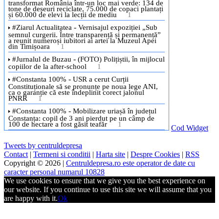
Cod Widget
Tweets by centruldepresa
Contact
|
Termeni si conditii
|
Harta site
|
Despre Cookies
|
RSS
Copyright © 2026 |
Centruldepresa.ro este operator de date cu
caracter personal numarul 10828
We use cookies to ensure that we give you the best experience on
our website. If you continue to use this site we will assume that you
are happy with it.
Ok