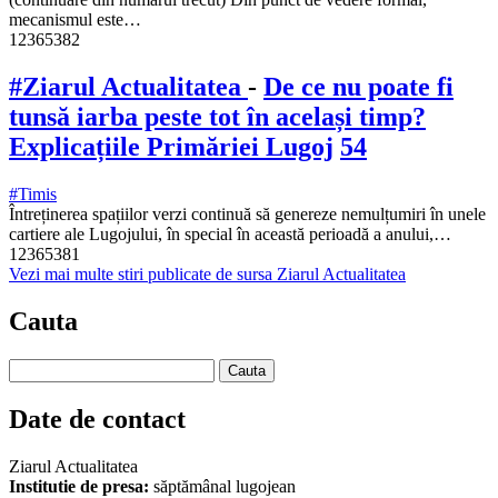
mecanismul este…
12365382
#Ziarul Actualitatea
-
De ce nu poate fi
tunsă iarba peste tot în același timp?
Explicațiile Primăriei Lugoj
54
#Timis
Întreținerea spațiilor verzi continuă să genereze nemulțumiri în unele
cartiere ale Lugojului, în special în această perioadă a anului,…
12365381
Vezi mai multe stiri publicate de sursa Ziarul Actualitatea
Cauta
Date de contact
Ziarul Actualitatea
Institutie de presa:
săptămânal lugojean