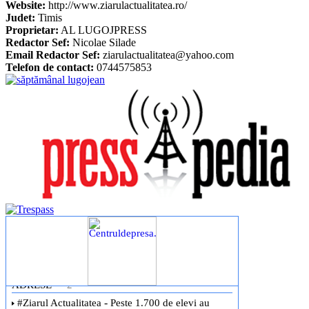
Website:
http://www.ziarulactualitatea.ro/
Judet:
Timis
Proprietar:
AL LUGOJPRESS
Redactor Sef:
Nicolae Silade
Email Redactor Sef:
ziarulactualitatea@yahoo.com
Telefon de contact:
0744575853