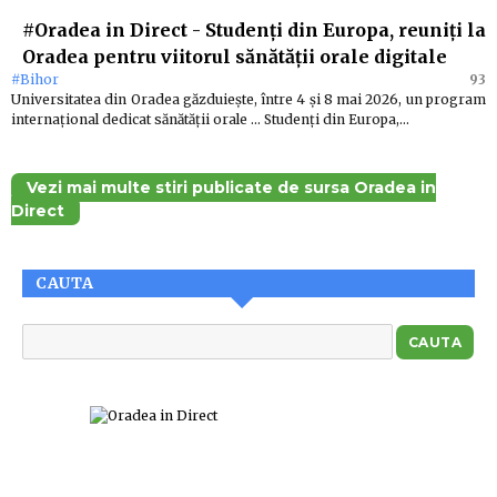
#Oradea in Direct
-
Studenți din Europa, reuniți la
Oradea pentru viitorul sănătății orale digitale
#Bihor
93
Universitatea din Oradea găzduiește, între 4 și 8 mai 2026, un program
internațional dedicat sănătății orale … Studenți din Europa,…
Vezi mai multe stiri publicate de sursa Oradea in
Direct
CAUTA