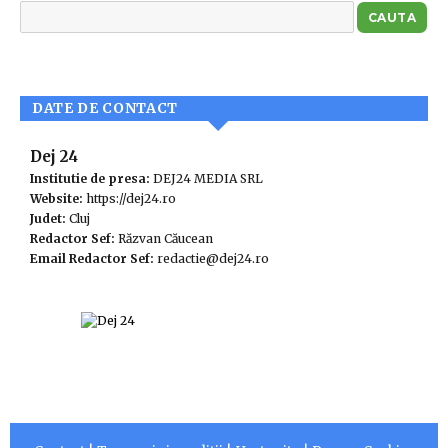
DATE DE CONTACT
Dej 24
Institutie de presa:
DEJ24 MEDIA SRL
Website:
https://dej24.ro
Judet:
Cluj
Redactor Sef:
Răzvan Căucean
Email Redactor Sef:
redactie@dej24.ro