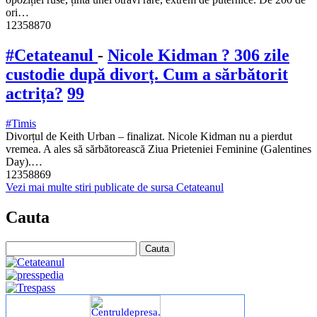
ori…
12358870
#Cetateanul
-
Nicole Kidman ? 306 zile
custodie după divorț. Cum a sărbătorit
actrița?
99
#Timis
Divorțul de Keith Urban – finalizat. Nicole Kidman nu a pierdut
vremea. A ales să sărbătorească Ziua Prieteniei Feminine (Galentines
Day).…
12358869
Vezi mai multe stiri publicate de sursa Cetateanul
Cauta