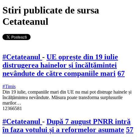
Stiri publicate de sursa
Cetateanul
#Cetateanul
-
UE oprește din 19 iulie
distrugerea hainelor și încălțămintei
nevândute de către companiile mari
67
#Timis
Din 19 iulie, companiile mari din UE nu mai pot distruge hainele și
încălțămintea nevândute. Măsura poate transforma surplusurile
marilor…
12366581
#Cetateanul
-
După 7 august PNRR intră
în faza votului și a reformelor asumate
57