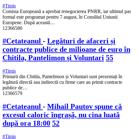
#Timis
Comisia Europeană a aprobat renegocierea PNRR, iar ultimul pas
formal este programat pentru 7 august, în Consiliul Uniunii
Europene. După această…
12366580
#Cetateanul
-
Legături de afaceri și
contracte publice de milioane de euro în
Chitila, Pantelimon și Voluntari
55
#Timis
Primarii din Chitila, Pantelimon și Voluntari sunt prezentați în
legătură directă sau indirectă cu firme care au primit contracte
publice de…
12366579
#Cetateanul
-
Mihail Pautov spune că
excesul caloric îngrașă, nu cina luată
după ora 18:00
52
#Timis