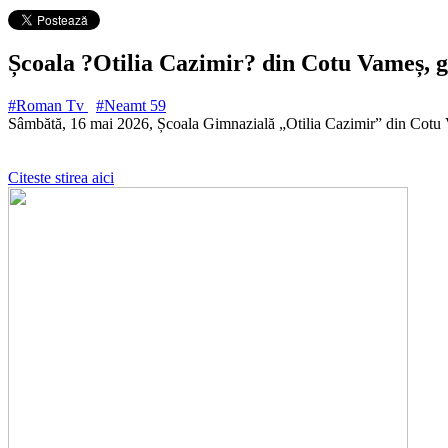
Școala ?Otilia Cazimir? din Cotu Vameș, g
#Roman Tv
#Neamt
59
Sâmbătă, 16 mai 2026, Școala Gimnazială „Otilia Cazimir” din Cotu
Citeste stirea aici