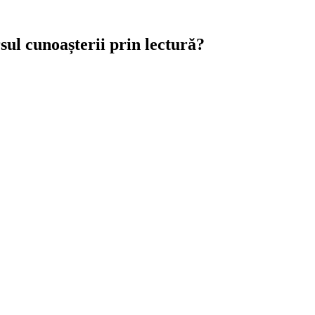
ul cunoașterii prin lectură?