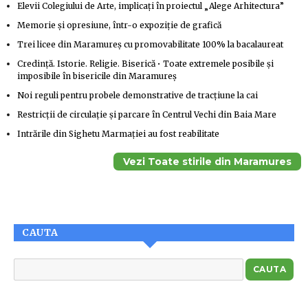
Elevii Colegiului de Arte, implicați în proiectul „Alege Arhitectura”
Memorie și opresiune, într-o expoziție de grafică
Trei licee din Maramureș cu promovabilitate 100% la bacalaureat
Credință. Istorie. Religie. Biserică • Toate extremele posibile și
imposibile în bisericile din Maramureș
Noi reguli pentru probele demonstrative de tracțiune la cai
Restricții de circulație și parcare în Centrul Vechi din Baia Mare
Intrările din Sighetu Marmației au fost reabilitate
Vezi Toate stirile din Maramures
CAUTA