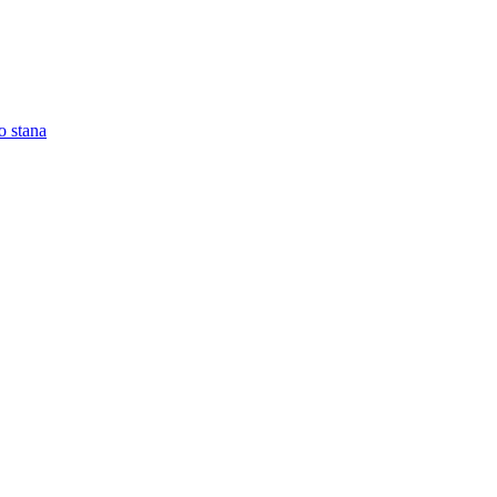
o stana