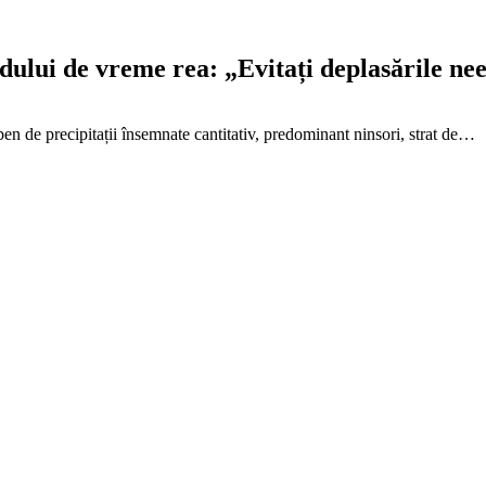
dului de vreme rea: „Evitați deplasările nee
n de precipitații însemnate cantitativ, predominant ninsori, strat de…