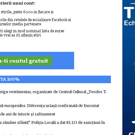
NTA 100%
 design vestimentar, organizate de Centrul Cultural „Teodor T.
stul europenilor. Diferența uriașă confirmată de Eurostat
de ani de istorie și rafinament
rămâne sfântă”. Poliția Locală a dat 81.113 de sancțiuni în