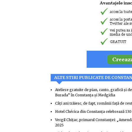
ALTE STIRI PUBLICATE DE CONSTA
Ateliere gratuite de pian, canto, grafică și
Burada” în Constanța și Medgidia
Câți ani trăiesc, de fapt, românii față de re
Hotel Chérica din Constanța celebrează 130 
Vergil Chițac, primarul Constanței: „Amenda 
2025