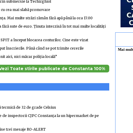
prin submersie la Techirghiol
e cu cea mai slabă promovare
ța. Mai multe străzi rămân fără apă până la ora 17.00
fără sute de euro. Ținuta interzisă în tot mai multe localități
SPIT a început blocarea conturilor. Cine este vizat
t înscrierile. Până când se pot trimite cererile
t aici, nici măcar poliția locală”
Vezi Toate stirile publicate de Constanta 100%
termică de 32 de grade Celsius
 de inspectorii CJPC Constanța la un hipermarket de pe
mise trei mesaje RO-ALERT