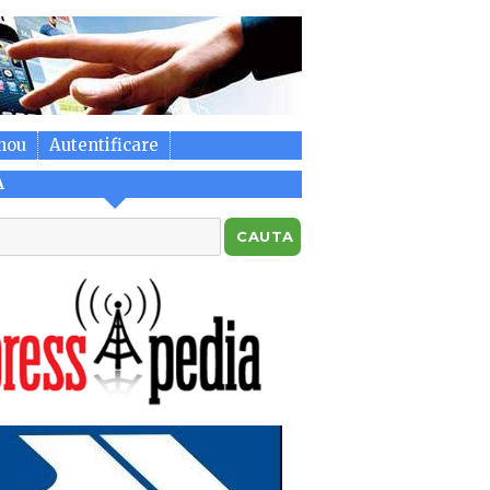
nou
Autentificare
A