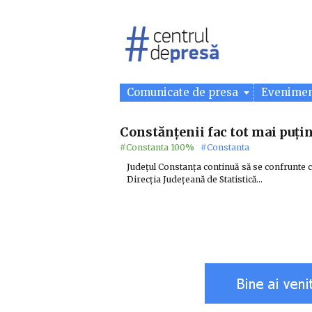
Comunicate de presa
Evenime
Constănțenii fac tot mai puțin
#Constanta 100%
#Constanta
Județul Constanța continuă să se confrunte c
Direcția Județeană de Statistică…