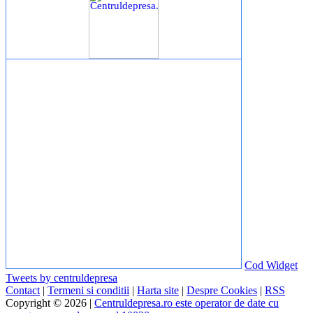
Cod Widget
Tweets by centruldepresa
Contact
|
Termeni si conditii
|
Harta site
|
Despre Cookies
|
RSS
Copyright © 2026 |
Centruldepresa.ro este operator de date cu