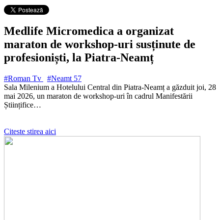
Medlife Micromedica a organizat
maraton de workshop-uri susținute de
profesioniști, la Piatra-Neamț
#Roman Tv
#Neamt
57
Sala Milenium a Hotelului Central din Piatra-Neamț a găzduit joi, 28
mai 2026, un maraton de workshop-uri în cadrul Manifestării
Științifice…
Citeste stirea aici