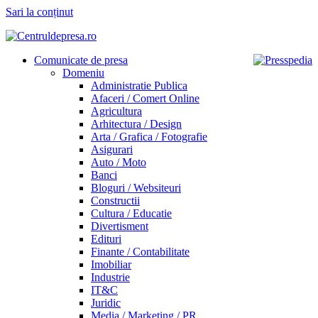
Sari la conținut
Comunicate de presa
Domeniu
Administratie Publica
Afaceri / Comert Online
Agricultura
Arhitectura / Design
Arta / Grafica / Fotografie
Asigurari
Auto / Moto
Banci
Bloguri / Websiteuri
Constructii
Cultura / Educatie
Divertisment
Edituri
Finante / Contabilitate
Imobiliar
Industrie
IT&C
Juridic
Media / Marketing / PR