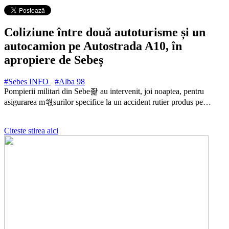
Coliziune între două autoturisme și un
autocamion pe Autostrada A10, în
apropiere de Sebeș
#Sebes INFO
#Alba
98
Pompierii militari din Sebe좙 au intervenit, joi noaptea, pentru
asigurarea m쒃surilor specifice la un accident rutier produs pe…
Citeste stirea aici