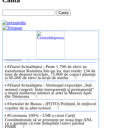
Cauta