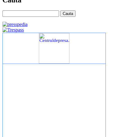
Cauta