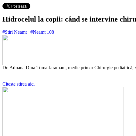
Hidrocelul la copii: când se intervine chir
#Stiri Neamt
#Neamt
108
Dr. Adnana Dina Toma Jaramani, medic primar Chirurgie pediatrică, A
Citeste stirea aici