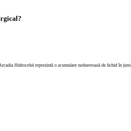
urgical?
rcadia Hidrocelul reprezintă o acumulare nedureroasă de lichid în jur