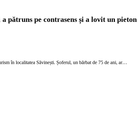
 a pătruns pe contrasens și a lovit un pieton
urism în localitatea Săvinești. Șoferul, un bărbat de 75 de ani, ar…