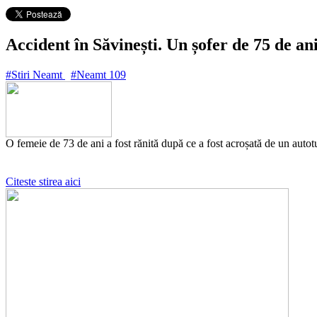
Accident în Săvinești. Un șofer de 75 de ani
#Stiri Neamt
#Neamt
109
O femeie de 73 de ani a fost rănită după ce a fost acroșată de un autot
Citeste stirea aici