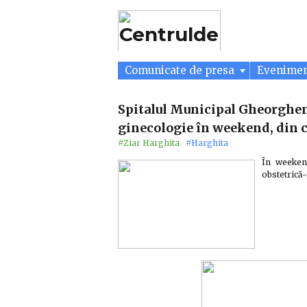
Comunicate de presa
Evenime
Spitalul Municipal Gheorgheni
ginecologie în weekend, din c
#Ziar Harghita
#Harghita
În weekend
obstetrică-