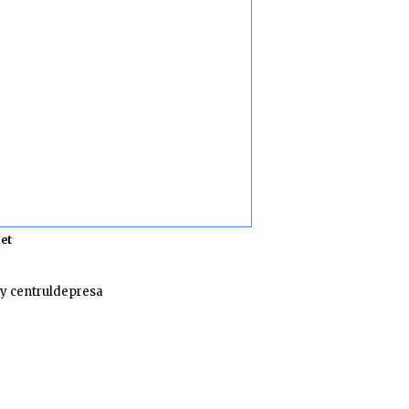
et
y centruldepresa