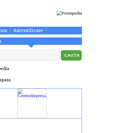
nou
Autentificare
A