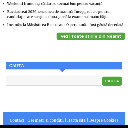
Weekend frumos și călduros, tocmai bun pentru vacanță
Bacalaureat 2026, sesiunea de toamnă: Încep probele pentru
candidații care susțin a doua șansă la examenul maturității
Incendiu la Mănăstirea Bisericani. O persoană a fost găsită decedată
Vezi Toate stirile din Neamt
CAUTA
Contact
|
Termeni si conditii
|
Harta site
|
Despre Cookies
|
RSS