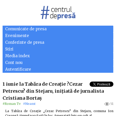
Comunicate de presa
Evenimente
Conferinte de presa
Stiri
Media index
Cont nou
Autentificare
1 iunie la Tabăra de Creație ?Cezar
Petrescu? din Stejaru, inițiată de jurnalista
Cristiana Bortaș
#Roman Tv
#Neamt
51
La Tabăra de Creație „Cezar Petrescu” din Stejaru, comuna Ion
Creangă, timpul parcă stă în loc. Amenajată într-un colț al…