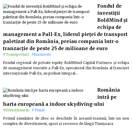
Fondul de
investiții
BoldMind și
echipa de
management a Pall-Ex, liderul pieței de transport
paletizat din România, preiau compania într-o
tranzacție de peste 25 de milioane de euro
#Transporturi
#Bucuresti
Fondul regional de private equity BoldMind Capital Partners și echipa
de management executiv a Pall-Ex, operatorul din România al francizei
internaționale Pall-Ex, au preluat integral…
România
intră pe
harta europeană a indoor skydiving-ului
#Divertisment
#Timis
Primul simulator de zbor se deschide în această toamnă, într-un nou
complex de divertisment, sport și recreere de lângă Timișoara