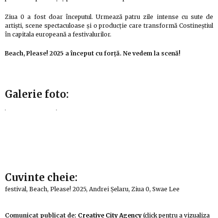
Ziua 0 a fost doar începutul. Urmează patru zile intense cu sute de
artiști, scene spectaculoase și o producție care transformă Costineștiul
în capitala europeană a festivalurilor.
Beach, Please! 2025 a început cu forță. Ne vedem la scenă!
Galerie foto:
Cuvinte cheie:
festival, Beach, Please! 2025, Andrei Șelaru, Ziua 0, Swae Lee
Comunicat publicat de:
Creative City Agency
(click pentru a vizualiza