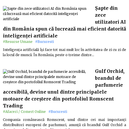
Șapte din
zece
utilizatori AI
din România spun că lucrează mai eficient datorită
inteligenței artificiale
#Resurse Umane
#Bucuresti
Inteligența artificială își face tot mai mult loc în activitatea de zi cu zi de
la locul de muncă. În România, peste o treime dintre…
Gulf Orchid,
brandul de
parfumerie
accesibilă, devine unul dintre principalele
motoare de creștere din portofoliul Romscent
Trading
#Afaceri / Comert Online
#Bucuresti
Compania românească Romscent, unul dintre cei mai importanți
distribuitori europeni de parfumuri, anunță că brandul Gulf Orchid a