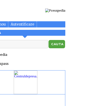
nou
Autentificare
A