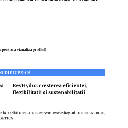
k pentru a vizualiza profilul)
NCDIE ICPE-CA
RevHydro: cresterea eficientei,
flexibilitatii si sustenabilitatii
zat la sediul ICPE-CA Bucuresti workshop-ul HIDROENERGIE,
GETICA.