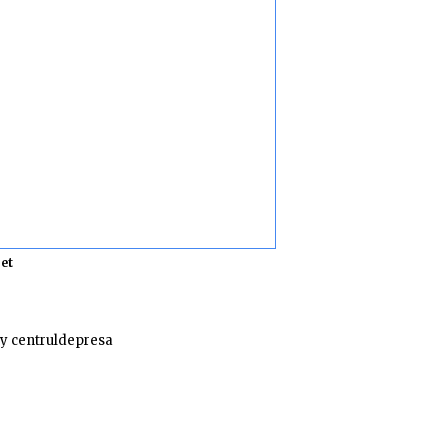
et
y centruldepresa