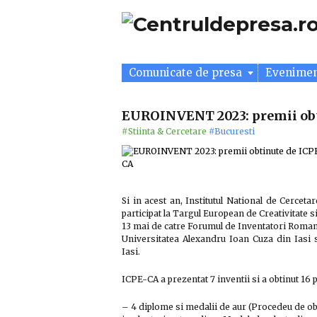
Comunicate de presa
Evenime
EUROINVENT 2023: premii ob
#Stiinta & Cercetare
#Bucuresti
Si in acest an, Institutul National de Cercet
participat la Targul European de Creativitate
13 mai de catre Forumul de Inventatori Romani
Universitatea Alexandru Ioan Cuza din Iasi 
Iasi.
ICPE-CA a prezentat 7 inventii si a obtinut 16 
– 4 diplome si medalii de aur (Procedeu de ob