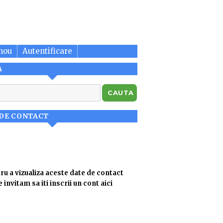
nou
Autentificare
A
 DE CONTACT
ru a vizualiza aceste date de contact
e invitam sa iti inscrii un cont aici