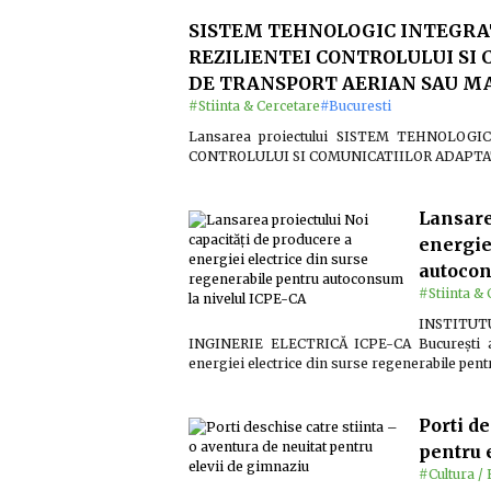
SISTEM TEHNOLOGIC INTEGRA
REZILIENTEI CONTROLULUI SI
DE TRANSPORT AERIAN SAU M
#Stiinta & Cercetare
#Bucuresti
Lansarea proiectului SISTEM TEHNOLOG
CONTROLULUI SI COMUNICATIILOR ADAPTA
Lansare
energie
autocon
#Stiinta & 
INSTITU
INGINERIE ELECTRICĂ ICPE-CA București anu
energiei electrice din surse regenerabile pen
Porti de
pentru 
#Cultura / 