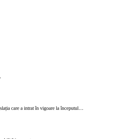
…
ația care a intrat în vigoare la începutul…