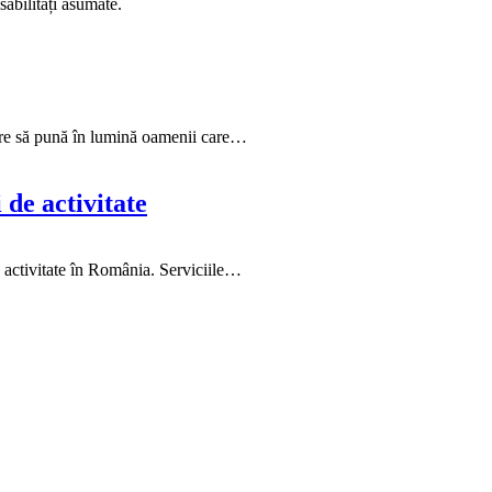
abilități asumate.
are să pună în lumină oamenii care…
de activitate
 activitate în România. Serviciile…