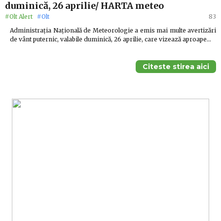
duminică, 26 aprilie/ HARTA meteo
#Olt Alert
#Olt
83
Administrația Națională de Meteorologie a emis mai multe avertizări
de vânt puternic, valabile duminică, 26 aprilie, care vizează aproape…
Citeste stirea aici