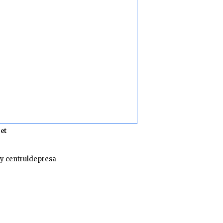
et
y centruldepresa