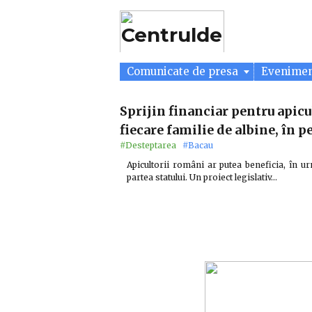
Comunicate de presa
Evenime
Sprijin financiar pentru apicu
fiecare familie de albine, în 
#Desteptarea
#Bacau
Apicultorii români ar putea beneficia, în u
partea statului. Un proiect legislativ…