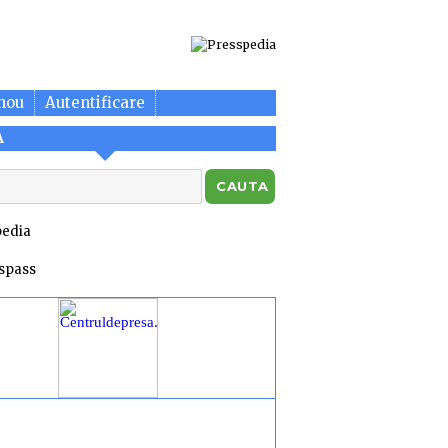
nou
Autentificare
A