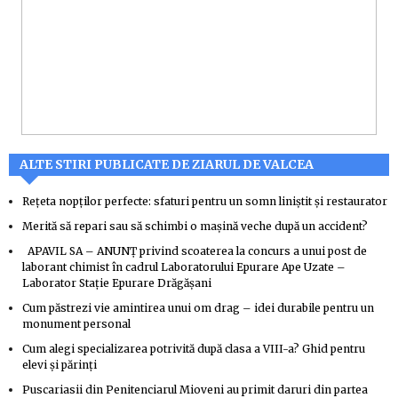
ALTE STIRI PUBLICATE DE ZIARUL DE VALCEA
Rețeta nopților perfecte: sfaturi pentru un somn liniștit și restaurator
Merită să repari sau să schimbi o mașină veche după un accident?
APAVIL SA – ANUNȚ privind scoaterea la concurs a unui post de
laborant chimist în cadrul Laboratorului Epurare Ape Uzate –
Laborator Stație Epurare Drăgășani
Cum păstrezi vie amintirea unui om drag – idei durabile pentru un
monument personal
Cum alegi specializarea potrivită după clasa a VIII-a? Ghid pentru
elevi și părinți
Puscariasii din Penitenciarul Mioveni au primit daruri din partea