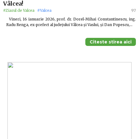
Vâlcea!
#Ziarul de Valcea
#Valcea
97
Vineri, 16 ianuarie 2026, prof. dr. Dorel-Mihai Constantinescu, ing.
Radu Renga, ex-prefect al județului Vâlcea și Vaslui, și Dan Popescu,…
Citeste stirea aici