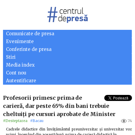
Comunicate de presa
Evenimente
Conferinte de presa
Stiri
Media index
Cont nou
Autentificare
Profesorii primesc prima de
carieră, dar peste 65% din bani trebuie
cheltuiți pe cursuri aprobate de Minister
#Desteptarea
#Bacau
74
Cadrele didactice din învățământul preuniversitar și universitar vor
primi, începând din această lună, prima de carieră didactică în…