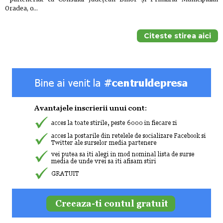
Oradea, o…
Citeste stirea aici