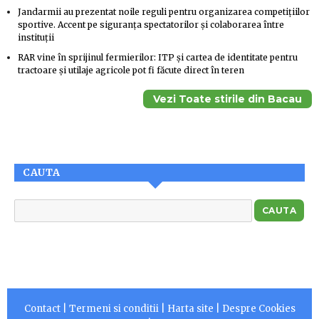
Jandarmii au prezentat noile reguli pentru organizarea competițiilor
sportive. Accent pe siguranța spectatorilor și colaborarea între
instituții
RAR vine în sprijinul fermierilor: ITP și cartea de identitate pentru
tractoare și utilaje agricole pot fi făcute direct în teren
Vezi Toate stirile din Bacau
CAUTA
Contact
|
Termeni si conditii
|
Harta site
|
Despre Cookies