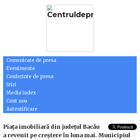
Comunicate de presa
Evenimente
Conferinte de presa
Stiri
Media index
Cont nou
Autentificare
Piața imobiliară din județul Bacău
a revenit pe creștere în luna mai. Municipiul