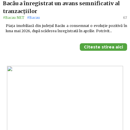
Bacău a înregistrat un avans semnificativ al
tranzacțiilor
#Bacau NET
#Bacau
67
Piața imobiliară din județul Bacău a consemnat o evoluție pozitivă în
luna mai 2026, după scăderea înregistrată în aprilie. Potrivit…
Citeste stirea aici