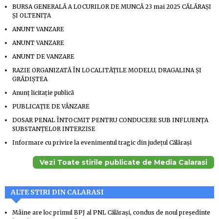
BURSA GENERALĂ A LOCURILOR DE MUNCĂ 23 mai 2025 CĂLĂRAȘI
ȘI OLTENIȚA
ANUNT VANZARE
ANUNT VANZARE
ANUNT DE VANZARE
RAZIE ORGANIZATĂ ÎN LOCALITĂȚILE MODELU, DRAGALINA ȘI
GRĂDIȘTEA
Anunț licitație publică
PUBLICAȚIE DE VÂNZARE
DOSAR PENAL ÎNTOCMIT PENTRU CONDUCERE SUB INFLUENȚA
SUBSTANȚELOR INTERZISE
Informare cu privire la evenimentul tragic din județul Călărași
Vezi Toate stirile publicate de Media Calarasi
ALTE STIRI DIN CALARASI
Mâine are loc primul BPJ al PNL Călărași, condus de noul președinte