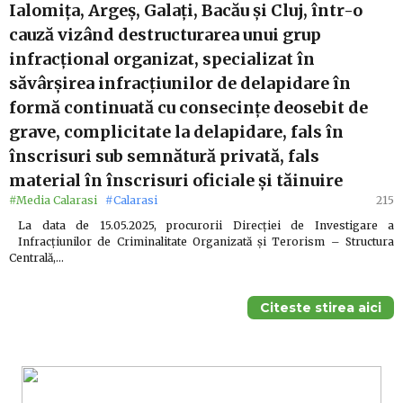
Ialomiţa, Argeş, Galaţi, Bacău şi Cluj, într-o
cauză vizând destructurarea unui grup
infracțional organizat, specializat în
săvârșirea infracțiunilor de delapidare în
formă continuată cu consecințe deosebit de
grave, complicitate la delapidare, fals în
înscrisuri sub semnătură privată, fals
material în înscrisuri oficiale și tăinuire
#Media Calarasi
#Calarasi
215
La data de 15.05.2025, procurorii Direcției de Investigare a
Infracțiunilor de Criminalitate Organizată și Terorism – Structura
Centrală,…
Citeste stirea aici