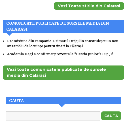
Vezi Toate stirile din Calarasi
COMUNICATE PUBLICATE DE SURSELE MEDIA DIN
CALARASI
Promisiune din campanie. Primarul Drăgulin construiește un nou
ansamblu de locuințe pentru tineri la Călărași
Academia Hagi a confirmat prezența la “Hestia Junior’s Cup„2!
Vezi toate comunicatele publicate de sursele
media din Calarasi
CAUTA