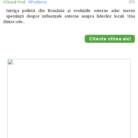
#Ziarul Oval
#Prahova
275
Intriga politică din România și evoluțiile externe aduc mereu
speculații despre influențele externe asupra liderilor locali. Una
dintre cele…
Citeste stirea aici