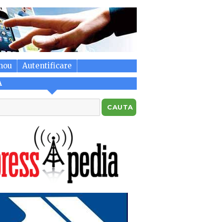
nou
Autentificare
A