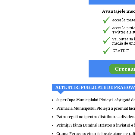
ALTE STIRI PUBLICATE DE PRAHOV
SuperCupa Municipiului Ploiești, câștigată 
Primăria Municipiului Ploiești a premiat luc
Patru reguli noi pentru distribuirea divide
Primiți Sfânta Lumină! Hristos a înviat și e 
Crama Feruccio: vinurile locale ajung pe raf